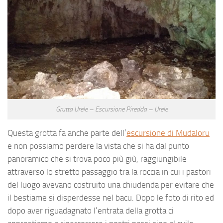
Grutta Urele – Escursione Piredda – Urele
Questa grotta fa anche parte dell’
escursione di Mudaloru
e non possiamo perdere la vista che si ha dal punto
panoramico che si trova poco più giù, raggiungibile
attraverso lo stretto passaggio tra la roccia in cui i pastori
del luogo avevano costruito una chiudenda per evitare che
il bestiame si disperdesse nel bacu. Dopo le foto di rito ed
dopo aver riguadagnato l’entrata della grotta ci