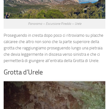
Panorama – Escursione Piredda – Urele
Proseguendo in cresta dopo poco ci ritroviamo su placche
calcaree che altro non sono che la parte superiore della
grotta che raggiungiamo proseguendo lungo una pietraia
che devia leggermente in discesa verso sinistra e che ci
permetterà di giungere all’entrata della Grotta di Urele.
Grotta d’Urele