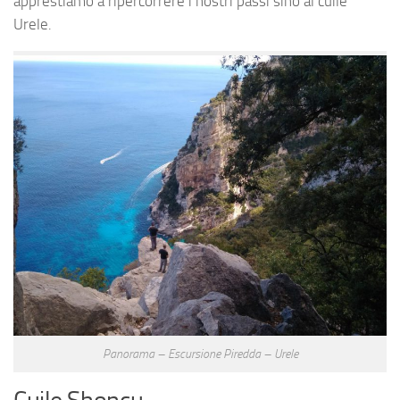
apprestiamo a ripercorrere i nostri passi sino al cuile
Urele.
Panorama – Escursione Piredda – Urele