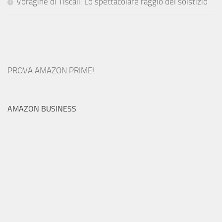
Voragine di Tiscali: Lo spettacolare raggio del solstizio
PROVA AMAZON PRIME!
AMAZON BUSINESS