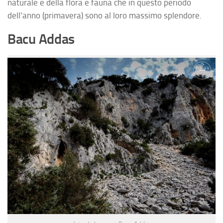
naturale e della flora e fauna che in questo periodo
dell’anno (primavera) sono al loro massimo splendore.
Bacu Addas