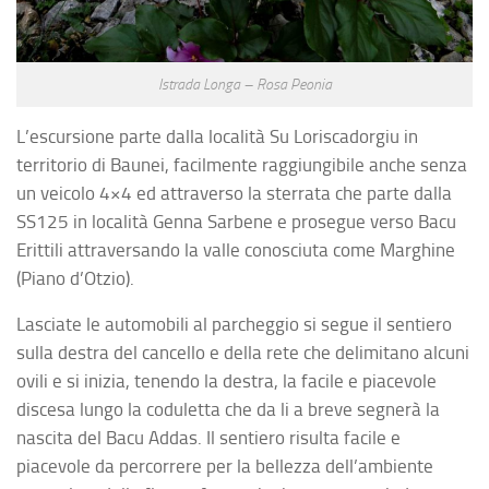
Istrada Longa – Rosa Peonia
L’escursione parte dalla località Su Loriscadorgiu in
territorio di Baunei, facilmente raggiungibile anche senza
un veicolo 4×4 ed attraverso la sterrata che parte dalla
SS125 in località Genna Sarbene e prosegue verso Bacu
Erittili attraversando la valle conosciuta come Marghine
(Piano d’Otzio).
Lasciate le automobili al parcheggio si segue il sentiero
sulla destra del cancello e della rete che delimitano alcuni
ovili e si inizia, tenendo la destra, la facile e piacevole
discesa lungo la coduletta che da li a breve segnerà la
nascita del Bacu Addas. Il sentiero risulta facile e
piacevole da percorrere per la bellezza dell’ambiente