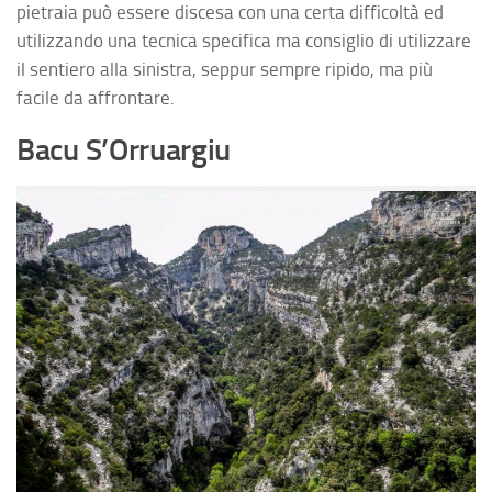
pietraia può essere discesa con una certa difficoltà ed
utilizzando una tecnica specifica ma consiglio di utilizzare
il sentiero alla sinistra, seppur sempre ripido, ma più
facile da affrontare.
Bacu S’Orruargiu