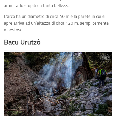
ammirarlo stupiti da tanta bellezza.
L’arco ha un diametro di circa 40 m e la parete in cui si
apre arriva ad un’altezza di circa 120 m, semplicemente
maestoso.
Bacu Urutzò