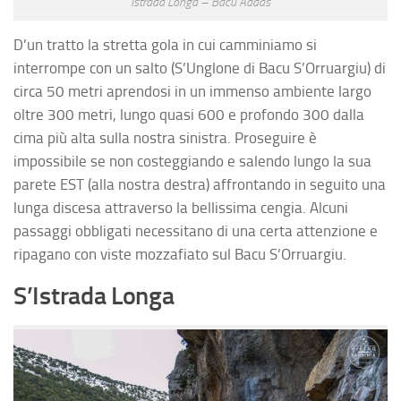
Istrada Longa – Bacu Addas
D’un tratto la stretta gola in cui camminiamo si
interrompe con un salto (S’Unglone di Bacu S’Orruargiu) di
circa 50 metri aprendosi in un immenso ambiente largo
oltre 300 metri, lungo quasi 600 e profondo 300 dalla
cima più alta sulla nostra sinistra. Proseguire è
impossibile se non costeggiando e salendo lungo la sua
parete EST (alla nostra destra) affrontando in seguito una
lunga discesa attraverso la bellissima cengia. Alcuni
passaggi obbligati necessitano di una certa attenzione e
ripagano con viste mozzafiato sul Bacu S’Orruargiu.
S’Istrada Longa