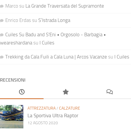
Marco
su
La Grande Traversata del Supramonte
Enrico Erdas
su
S’Istrada Longa
Cuiles Su Badu and S'Eni • Orgosolo - Barbagia •
weareshardana
su
I Cuiles
Trekking da Cala Fuili a Cala Luna | Arcos Vacanze
su
I Cuiles
RECENSIONI
ATTREZZATURA
/
CALZATURE
La Sportiva Ultra Raptor
12 AGOSTO 2020