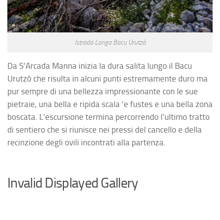
Istrada Longa Bacu Urutzò
Da S’Arcada Manna inizia la dura salita lungo il Bacu
Urutzò che risulta in alcuni punti estremamente duro ma
pur sempre di una bellezza impressionante con le sue
pietraie, una bella e ripida scala ‘e fustes e una bella zona
boscata. L’escursione termina percorrendo l’ultimo tratto
di sentiero che si riunisce nei pressi del cancello e della
recinzione degli ovili incontrati alla partenza.
Invalid Displayed Gallery