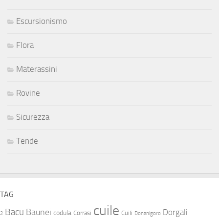
Escursionismo
Flora
Materassini
Rovine
Sicurezza
Tende
TAG
cuile
Bacu
Baunei
Dorgali
codula
Corrasi
Cuili
2
Donanigoro