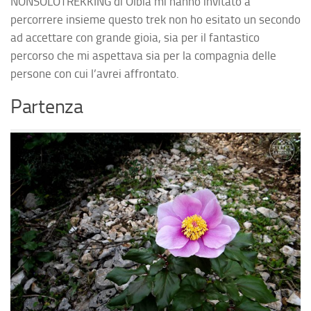
NONSOLOTREKKING
di Olbia mi hanno invitato a
percorrere insieme questo trek non ho esitato un secondo
ad accettare con grande gioia, sia per il fantastico
percorso che mi aspettava sia per la compagnia delle
persone con cui l’avrei affrontato.
Partenza