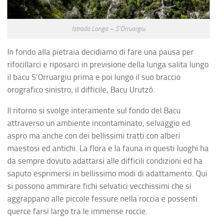
Istrada Longa – S’Orruargiu
In fondo alla pietraia decidiamo di fare una pausa per
rifocillarci e riposarci in previsione della lunga salita lungo
il bacu S’Orruargiu prima e poi lungo il suo braccio
orografico sinistro, il difficile, Bacu Urutzò.
Il ritorno si svolge interamente sul fondo del Bacu
attraverso un ambiente incontaminato, selvaggio ed
aspro ma anche con dei bellissimi tratti con alberi
maestosi ed antichi. La flora e la fauna in questi luoghi ha
da sempre dovuto adattarsi alle difficili condizioni ed ha
saputo esprimersi in bellissimo modi di adattamento. Qui
si possono ammirare fichi selvatici vecchissimi che si
aggrappano alle piccole fessure nella roccia e possenti
querce farsi largo tra le immense roccie.