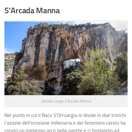
S’Arcada Manna
Istrada Longa S’Arcada Manna
Nel punto in cui il Bacu S’Orruargiu si divide in due tronchi
l’azione dell’erosione millenaria e dei fenomeni carsici ha
creato un immenso arco nella parete e ci fermiamo ad