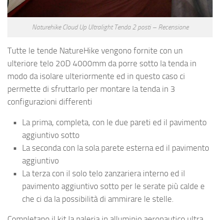
Naturehike Cloud Up Ultralight Tenda 2 posti – Recensione
Tutte le tende NatureHike vengono fornite con un
ulteriore telo 20D 4000mm da porre sotto la tenda in
modo da isolare ulteriormente ed in questo caso ci
permette di sfruttarlo per montare la tenda in 3
configurazioni differenti
La prima, completa, con le due pareti ed il pavimento
aggiuntivo sotto
La seconda con la sola parete esterna ed il pavimento
aggiuntivo
La terza con il solo telo zanzariera interno ed il
pavimento aggiuntivo sotto per le serate più calde e
che ci da la possibilità di ammirare le stelle.
Completano il kit la paleria in alluminio aeronautico ultra