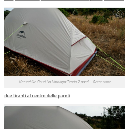
Naturehike Cloud Up Ultralight Tenda 2 posti – Recensione
due tiranti al centro delle pareti