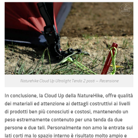
Naturehike Cloud Up Ultralight Tenda 2 posti – Recensione
In conclusione, la Cloud Up della NatureHike, offre qualità
dei materiali ed attenzione ai dettagli costruttivi ai livelli
di prodotti ben più conosciuti e costosi, mantenendo un
peso estremamente contenuto per una tenda da due
persone e due teli. Personalmente non amo le entrate sui
lati corti ma lo spazio interno è risultato molto ampio e