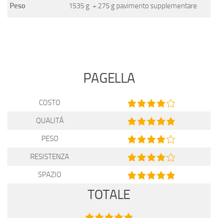
Peso
1535 g + 275 g pavimento supplementare
PAGELLA
COSTO
QUALITÁ
PESO
RESISTENZA
SPAZIO
TOTALE