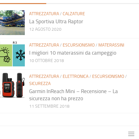
ATTREZZATURA
/
CALZATURE
La Sportiva Ultra Raptor
12 AGOSTO 2020
ATTREZZATURA
/
ESCURSIONISMO
/
MATERASSINI
I migliori 10 materassini da campeggio
10 OTTOBRE 2018
ATTREZZATURA
/
ELETTRONICA
/
ESCURSIONISMO
/
SICUREZZA
Garmin InReach Mini – Recensione – La
sicurezza non ha prezzo
11 SETTEMBRE 2018