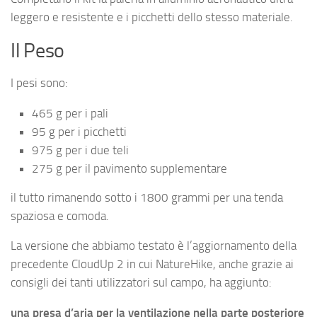
leggero e resistente e i picchetti dello stesso materiale.
Il Peso
I pesi sono:
465 g per i pali
95 g per i picchetti
975 g per i due teli
275 g per il pavimento supplementare
il tutto rimanendo sotto i 1800 grammi per una tenda
spaziosa e comoda.
La versione che abbiamo testato è l’aggiornamento della
precedente CloudUp 2 in cui NatureHike, anche grazie ai
consigli dei tanti utilizzatori sul campo, ha aggiunto:
una presa d’aria per la ventilazione nella parte posteriore