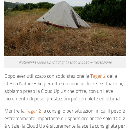
Naturehike Cloud Up Ultralight Tenda 2 posti – Recensione
Dopo aver utilizzato con soddisfazione la
Tagar 2
della
stessa NatureHike per oltre un anno in diverse situazioni,
abbiamo preso la Cloud Up 2X che offre, con un lieve
incremento di peso, prestazioni più complete ed ottimali.
Mentre la
Tagar 2
la consiglio per situazioni in cui il peso è
estremamente importante e risparmiare anche solo 100 g
è vitale, la Cloud Up è sicuramente la scelta consigliata per