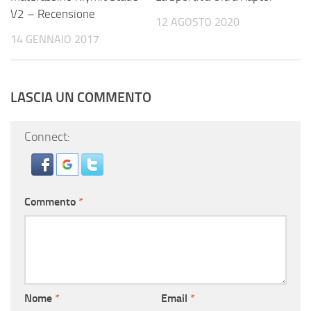
V2 – Recensione
12 AGOSTO 2020
14 GENNAIO 2017
LASCIA UN COMMENTO
Connect:
Commento
*
Nome
*
Email
*