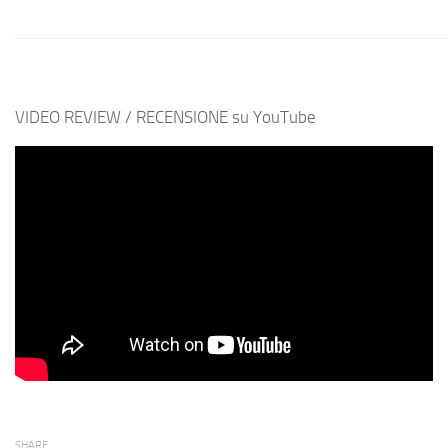
VIDEO REVIEW / RECENSIONE su YouTube
SHARE