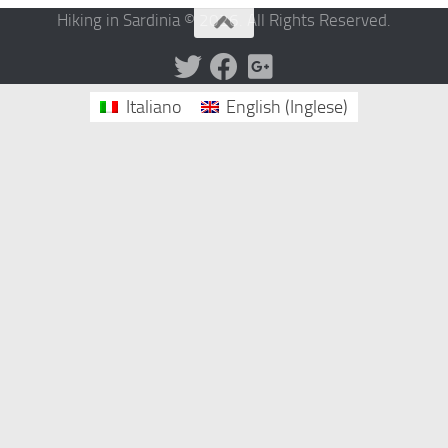
Hiking in Sardinia © 2026. All Rights Reserved.
Italiano
English
(
Inglese
)