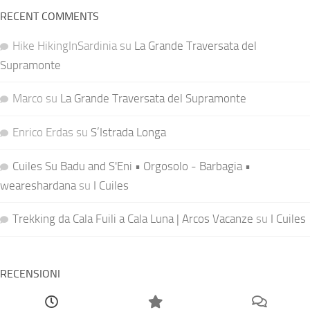
RECENT COMMENTS
Hike HikingInSardinia
su
La Grande Traversata del
Supramonte
Marco
su
La Grande Traversata del Supramonte
Enrico Erdas
su
S’Istrada Longa
Cuiles Su Badu and S'Eni • Orgosolo - Barbagia •
weareshardana
su
I Cuiles
Trekking da Cala Fuili a Cala Luna | Arcos Vacanze
su
I Cuiles
RECENSIONI