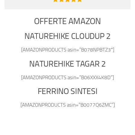
OFFERTE AMAZON
NATUREHIKE CLOUDUP 2
[AMAZONPRODUCTS asin=”B078NPBTZ3″]
NATUREHIKE TAGAR 2
[AMAZONPRODUCTS asin=”B06XXX4K8D”]
FERRINO SINTESI
[AMAZONPRODUCTS asin=”B0077Q6ZMC”]