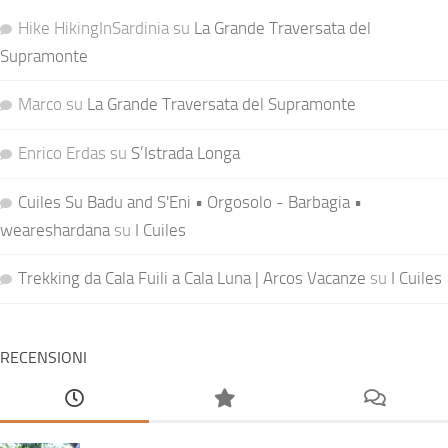
Hike HikingInSardinia
su
La Grande Traversata del
Supramonte
Marco
su
La Grande Traversata del Supramonte
Enrico Erdas
su
S’Istrada Longa
Cuiles Su Badu and S'Eni • Orgosolo - Barbagia •
weareshardana
su
I Cuiles
Trekking da Cala Fuili a Cala Luna | Arcos Vacanze
su
I Cuiles
RECENSIONI