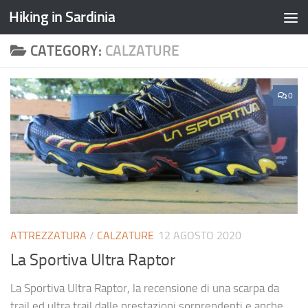
Hiking in Sardinia
CATEGORY:
CALZATURE
0
ATTREZZATURA
/
CALZATURE
12 AGOSTO 2020
La Sportiva Ultra Raptor
La Sportiva Ultra Raptor, la recensione di una scarpa da
trail ed ultra trail dalle prestazioni sorprendenti e anche