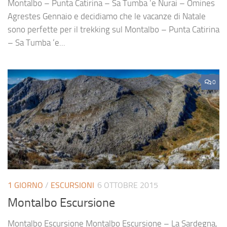
Montalbo – Punta Catirina – Sa Tumba ‘e Nurai – Omines
Agrestes Gennaio e decidiamo che le vacanze di Natale
sono perfette per il trekking sul Montalbo – Punta Catirina
– Sa Tumba ‘e...
0
1 GIORNO
/
ESCURSIONI
6 OTTOBRE 2015
Montalbo Escursione
Montalbo Escursione Montalbo Escursione – La Sardegna,