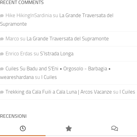
RECENT COMMENTS
Hike HikingInSardinia
su
La Grande Traversata del
Supramonte
Marco
su
La Grande Traversata del Supramonte
Enrico Erdas
su
S’Istrada Longa
Cuiles Su Badu and S'Eni • Orgosolo - Barbagia •
weareshardana
su
I Cuiles
Trekking da Cala Fuili a Cala Luna | Arcos Vacanze
su
I Cuiles
RECENSIONI