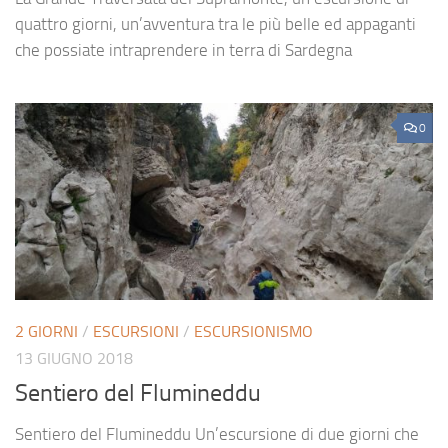
quattro giorni, un’avventura tra le più belle ed appaganti
che possiate intraprendere in terra di Sardegna
0
2 GIORNI
/
ESCURSIONI
/
ESCURSIONISMO
13 GIUGNO 2018
Sentiero del Flumineddu
Sentiero del Flumineddu Un’escursione di due giorni che