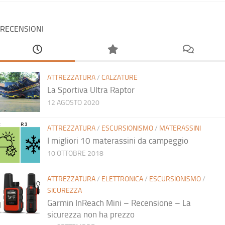
RECENSIONI
ATTREZZATURA
/
CALZATURE
La Sportiva Ultra Raptor
12 AGOSTO 2020
ATTREZZATURA
/
ESCURSIONISMO
/
MATERASSINI
I migliori 10 materassini da campeggio
10 OTTOBRE 2018
ATTREZZATURA
/
ELETTRONICA
/
ESCURSIONISMO
/
SICUREZZA
Garmin InReach Mini – Recensione – La
sicurezza non ha prezzo