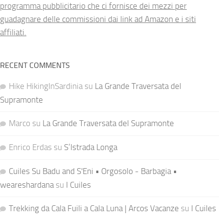
programma pubblicitario che ci fornisce dei mezzi per
guadagnare delle commissioni dai link ad Amazon e i siti
affiliati.
RECENT COMMENTS
Hike HikingInSardinia
su
La Grande Traversata del
Supramonte
Marco
su
La Grande Traversata del Supramonte
Enrico Erdas
su
S’Istrada Longa
Cuiles Su Badu and S'Eni • Orgosolo - Barbagia •
weareshardana
su
I Cuiles
Trekking da Cala Fuili a Cala Luna | Arcos Vacanze
su
I Cuiles