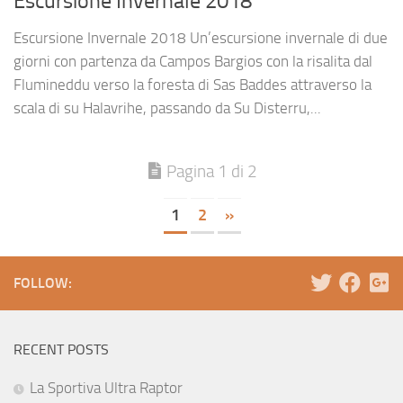
Escursione Invernale 2018
Escursione Invernale 2018 Un’escursione invernale di due
giorni con partenza da Campos Bargios con la risalita dal
Flumineddu verso la foresta di Sas Baddes attraverso la
scala di su Halavrihe, passando da Su Disterru,...
Pagina 1 di 2
1
2
»
FOLLOW:
RECENT POSTS
La Sportiva Ultra Raptor