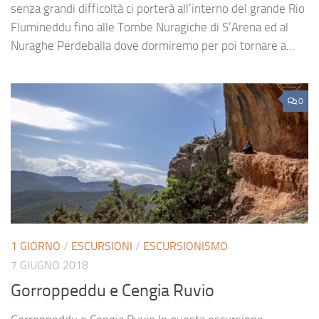
senza grandi difficoltà ci porterà all’interno del grande Rio
Flumineddu fino alle Tombe Nuragiche di S’Arena ed al
Nuraghe Perdeballa dove dormiremo per poi tornare a...
0
1 GIORNO
/
ESCURSIONI
/
ESCURSIONISMO
7 GIUGNO 2018
Gorroppeddu e Cengia Ruvio