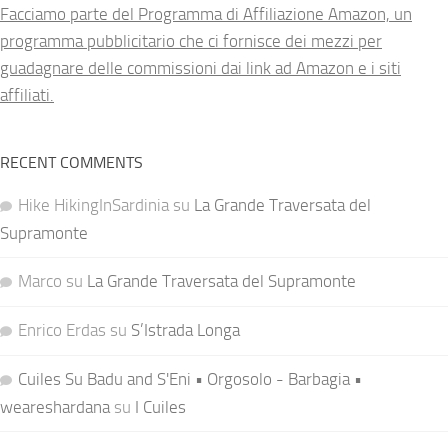
Facciamo parte del Programma di Affiliazione Amazon, un
programma pubblicitario che ci fornisce dei mezzi per
guadagnare delle commissioni dai link ad Amazon e i siti
affiliati.
RECENT COMMENTS
Hike HikingInSardinia
su
La Grande Traversata del
Supramonte
Marco
su
La Grande Traversata del Supramonte
Enrico Erdas
su
S’Istrada Longa
Cuiles Su Badu and S'Eni • Orgosolo - Barbagia •
weareshardana
su
I Cuiles