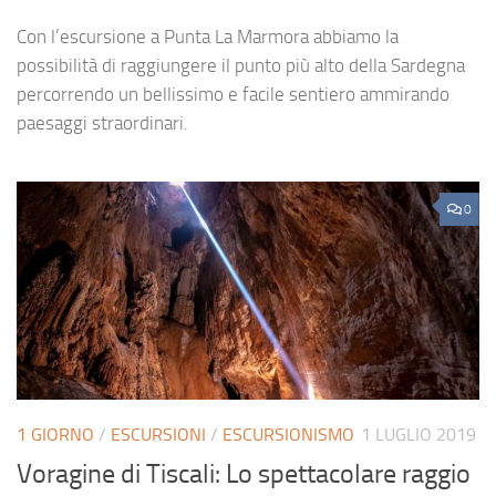
Con l’escursione a Punta La Marmora abbiamo la
possibilità di raggiungere il punto più alto della Sardegna
percorrendo un bellissimo e facile sentiero ammirando
paesaggi straordinari.
0
1 GIORNO
/
ESCURSIONI
/
ESCURSIONISMO
1 LUGLIO 2019
Voragine di Tiscali: Lo spettacolare raggio