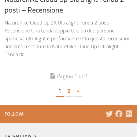
posti – Recensione
Naturehike Cloud Up 2X Ultralight Tenda 2 posti –
Recensione Una tenda doppio telo da due persone,
spaziosa, ultralight e performante?? In questa recensione
andiamo a scoprire la Naturehike Cloud Up Ultralight
Tenda da...
Pagina 1 di 2
1
2
»
FOLLOW:
RECENT POSTS