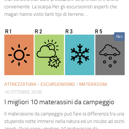
conveniente. La scarpa Per gli escursionisti esperti che
magari hanno visto tanti tipi di terreno:...
0
ATTREZZATURA
/
ESCURSIONISMO
/
MATERASSINI
10 OTTOBRE 2018
I migliori 10 materassini da campeggio
Il materassino da campeggio può fare la differenza tra una
stupenda notte immersi nella natura ed un incubo ad occhi
aperti. Quali sono i migliori 10 materassini da