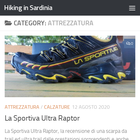
Hiking in Sardinia
CATEGORY:
ATTREZZATURA
0
ATTREZZATURA
/
CALZATURE
12 AGOSTO 2020
La Sportiva Ultra Raptor
La Sportiva Ultra Raptor, la recensione di una scarpa da
trail ed ultra trail dalle prestazioni sorprendenti e anche