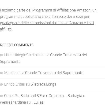
Facciamo parte del Programma di Affiliazione Amazon, un
programma pubblicitario che ci fornisce dei mezzi per
guadagnare delle commissioni dai link ad Amazon e i siti
affiliati.
RECENT COMMENTS
Hike HikingInSardinia
su
La Grande Traversata del
Supramonte
Marco
su
La Grande Traversata del Supramonte
Enrico Erdas
su
S’Istrada Longa
Cuiles Su Badu and S'Eni • Orgosolo - Barbagia •
weareshardana
su
I Cuiles