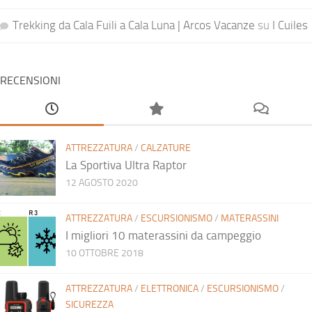
Trekking da Cala Fuili a Cala Luna | Arcos Vacanze
su
I Cuiles
RECENSIONI
ATTREZZATURA
/
CALZATURE
La Sportiva Ultra Raptor
12 AGOSTO 2020
ATTREZZATURA
/
ESCURSIONISMO
/
MATERASSINI
I migliori 10 materassini da campeggio
10 OTTOBRE 2018
ATTREZZATURA
/
ELETTRONICA
/
ESCURSIONISMO
/
SICUREZZA