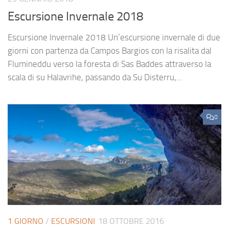
Escursione Invernale 2018
Escursione Invernale 2018 Un’escursione invernale di due
giorni con partenza da Campos Bargios con la risalita dal
Flumineddu verso la foresta di Sas Baddes attraverso la
scala di su Halavrihe, passando da Su Disterru,...
0
1 GIORNO
/
ESCURSIONI
18 OTTOBRE 2016