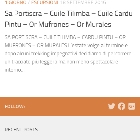
1 GIORNO
/
ESCURSIONI
18 SETTEMBRE 2016
Sa Portiscra – Cuile Tilimba – Cuile Cardu
Pintu – Or Mufrones – Or Murales
SA PORTISCRA – CUILE TILIMBA – CARDU PINTU – OR
MUFRONES – OR MURALES L’estate volge al termine e
dopo alcuni trekking impegnativi decidiamo di percorrere
un tracciato più leggero ma non meno spettacolare
intorno...
FOLLOW:
RECENT POSTS