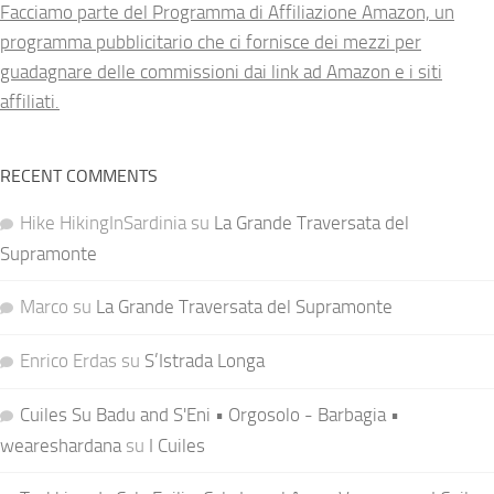
Facciamo parte del Programma di Affiliazione Amazon, un
programma pubblicitario che ci fornisce dei mezzi per
guadagnare delle commissioni dai link ad Amazon e i siti
affiliati.
RECENT COMMENTS
Hike HikingInSardinia
su
La Grande Traversata del
Supramonte
Marco
su
La Grande Traversata del Supramonte
Enrico Erdas
su
S’Istrada Longa
Cuiles Su Badu and S'Eni • Orgosolo - Barbagia •
weareshardana
su
I Cuiles