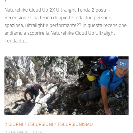
Naturehike Cloud Up 2X Ultralight Tenda 2 posti –
Recensione Una tenda doppio telo da due persone,
spaziosa, ultralight e performante?? In questa recensione
andiamo a scoprire la Naturehike Cloud Up Ultralight
Tenda da...
1
2 GIORNI
/
ESCURSIONI
/
ESCURSIONISMO
23 GENNAIO 2018