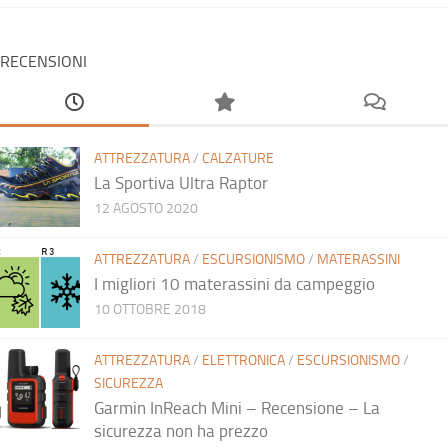
RECENSIONI
ATTREZZATURA
/
CALZATURE
La Sportiva Ultra Raptor
12 AGOSTO 2020
ATTREZZATURA
/
ESCURSIONISMO
/
MATERASSINI
I migliori 10 materassini da campeggio
10 OTTOBRE 2018
ATTREZZATURA
/
ELETTRONICA
/
ESCURSIONISMO
/
SICUREZZA
Garmin InReach Mini – Recensione – La
sicurezza non ha prezzo