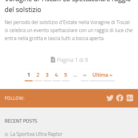
del solstizio
Nel periodo del solstizio d’Estate nella Voragine di Tiscali
si celebra un evento spettacolare con un raggio di luce che
entra nella grotta e lascia tutti a bocca aperta.
Pagina 1 di 9
1
2
3
4
5
...
»
Ultima »
FOLLOW:
RECENT POSTS
La Sportiva Ultra Raptor