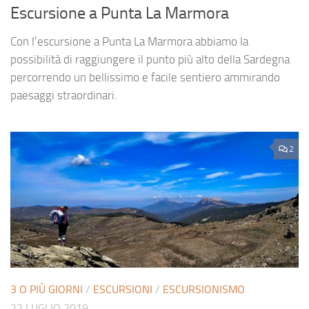
Escursione a Punta La Marmora
Con l’escursione a Punta La Marmora abbiamo la
possibilità di raggiungere il punto più alto della Sardegna
percorrendo un bellissimo e facile sentiero ammirando
paesaggi straordinari.
2
3 O PIÙ GIORNI
/
ESCURSIONI
/
ESCURSIONISMO
22 LUGLIO 2019