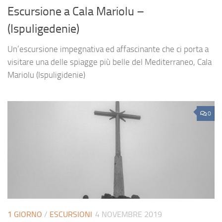
Escursione a Cala Mariolu –
(Ispuligedenie)
Un’escursione impegnativa ed affascinante che ci porta a
visitare una delle spiagge più belle del Mediterraneo, Cala
Mariolu (Ispuligidenie)
0
1 GIORNO
/
ESCURSIONI
4 NOVEMBRE 2019