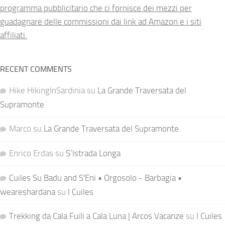
programma pubblicitario che ci fornisce dei mezzi per
guadagnare delle commissioni dai link ad Amazon e i siti
affiliati.
RECENT COMMENTS
Hike HikingInSardinia
su
La Grande Traversata del
Supramonte
Marco
su
La Grande Traversata del Supramonte
Enrico Erdas
su
S’Istrada Longa
Cuiles Su Badu and S'Eni • Orgosolo - Barbagia •
weareshardana
su
I Cuiles
Trekking da Cala Fuili a Cala Luna | Arcos Vacanze
su
I Cuiles