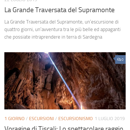
La Grande Traversata del Supramonte
La Grande Traversata del Supramonte, un’escursione di
quattro giorni, un’avventura tra le più belle ed appaganti
che possiate intraprendere in terra di Sardegna
0
1 GIORNO
/
ESCURSIONI
/
ESCURSIONISMO
1 LUGLIO 2019
Voragine di Tiscali: Lo spettacolare raggio