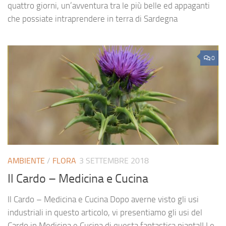
quattro giorni, un’avventura tra le più belle ed appaganti
che possiate intraprendere in terra di Sardegna
0
AMBIENTE
/
FLORA
3 SETTEMBRE 2018
Il Cardo – Medicina e Cucina
Il Cardo – Medicina e Cucina Dopo averne visto gli usi
industriali in questo articolo, vi presentiamo gli usi del
Cardo in Medicina e Cucina di questa fantastica pianta!! Le