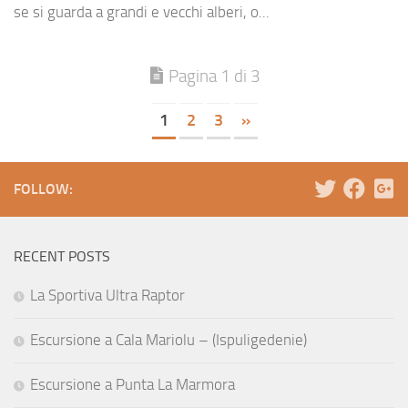
se si guarda a grandi e vecchi alberi, o...
Pagina 1 di 3
1
2
3
»
FOLLOW:
RECENT POSTS
La Sportiva Ultra Raptor
Escursione a Cala Mariolu – (Ispuligedenie)
Escursione a Punta La Marmora