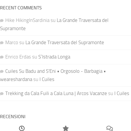
RECENT COMMENTS
Hike HikingInSardinia
su
La Grande Traversata del
Supramonte
Marco
su
La Grande Traversata del Supramonte
Enrico Erdas
su
S’Istrada Longa
Cuiles Su Badu and S'Eni • Orgosolo - Barbagia •
weareshardana
su
I Cuiles
Trekking da Cala Fuili a Cala Luna | Arcos Vacanze
su
I Cuiles
RECENSIONI