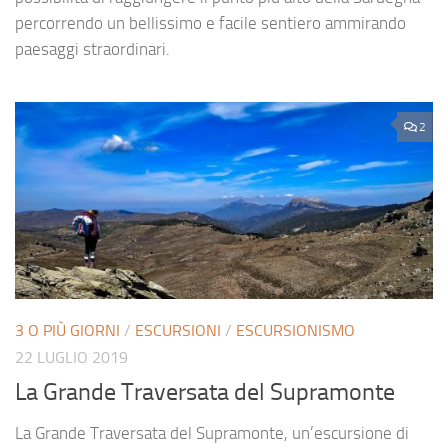
percorrendo un bellissimo e facile sentiero ammirando
paesaggi straordinari.
2
3 O PIÙ GIORNI
/
ESCURSIONI
/
ESCURSIONISMO
22 LUGLIO 2019
La Grande Traversata del Supramonte
La Grande Traversata del Supramonte, un’escursione di