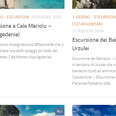
NO
/
ESCURSIONI
10 GIUGNO 2020
1 GIORNO
/
ESCURSION
ESCURSIONISMO
ione a Cala Mariolu –
27 AGOSTO 2018
igedenie)
Escursione dei Ba
ione impegnativa ed affascinante che ci
Urzulei
isitare una delle spiagge più belle del
neo, Cala Mariolu (Ispuligidenie)
Escursione dei Barracos – 
in territorio di Urzulei che ci
barraccos (cuili) ed ammira
Codula Ilune – (Escursione 
Partenza Partiamo dalla...
3