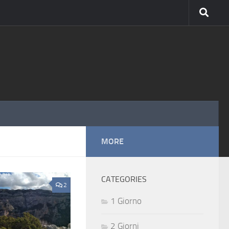
MORE
CATEGORIES
2
1 Giorno
2 Giorni