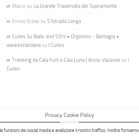
Marco
su
La Grande Traversata del Supramonte
Enrico Erdas
su
S’Istrada Longa
Cuiles Su Badu and S'Eni • Orgosolo - Barbagia •
weareshardana
su
I Cuiles
Trekking da Cala Fuili a Cala Luna | Arcos Vacanze
su
I
Cuiles
Privacy Cookie Policy
e funzioni dei social media e analizzare il nostro traffico. Inoltre forniamo 