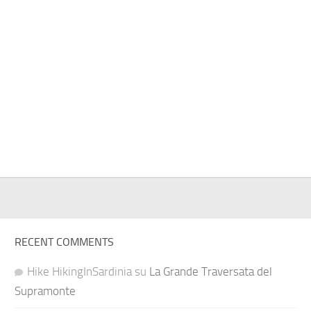
RECENT COMMENTS
Hike HikingInSardinia
su
La Grande Traversata del
Supramonte