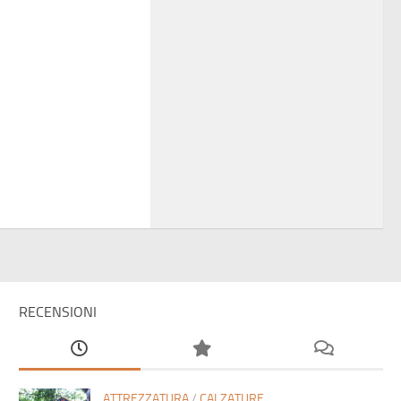
RECENSIONI
ATTREZZATURA
/
CALZATURE