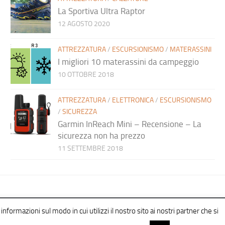
La Sportiva Ultra Raptor
12 AGOSTO 2020
ATTREZZATURA
/
ESCURSIONISMO
/
MATERASSINI
I migliori 10 materassini da campeggio
10 OTTOBRE 2018
ATTREZZATURA
/
ELETTRONICA
/
ESCURSIONISMO
/
SICUREZZA
Garmin InReach Mini – Recensione – La
sicurezza non ha prezzo
11 SETTEMBRE 2018
informazioni sul modo in cui utilizzi il nostro sito ai nostri partner che si