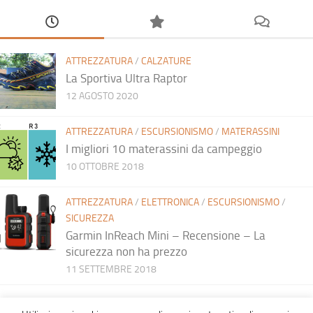
ATTREZZATURA
/
CALZATURE
La Sportiva Ultra Raptor
12 AGOSTO 2020
ATTREZZATURA
/
ESCURSIONISMO
/
MATERASSINI
I migliori 10 materassini da campeggio
10 OTTOBRE 2018
ATTREZZATURA
/
ELETTRONICA
/
ESCURSIONISMO
/
SICUREZZA
Garmin InReach Mini – Recensione – La
sicurezza non ha prezzo
11 SETTEMBRE 2018