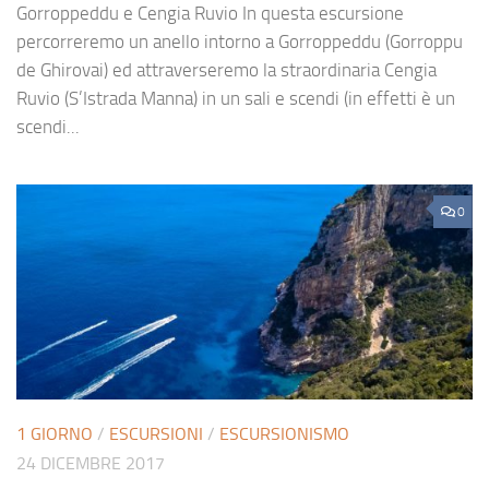
Gorroppeddu e Cengia Ruvio In questa escursione
percorreremo un anello intorno a Gorroppeddu (Gorroppu
de Ghirovai) ed attraverseremo la straordinaria Cengia
Ruvio (S’Istrada Manna) in un sali e scendi (in effetti è un
scendi...
0
1 GIORNO
/
ESCURSIONI
/
ESCURSIONISMO
24 DICEMBRE 2017