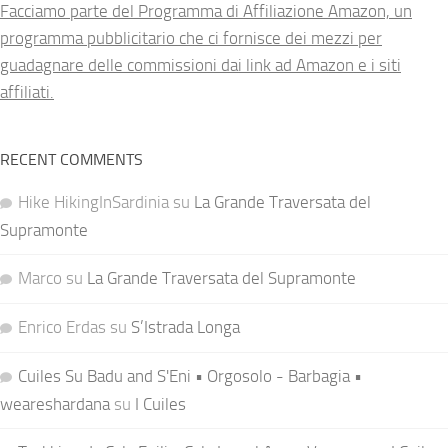
Facciamo parte del Programma di Affiliazione Amazon, un
programma pubblicitario che ci fornisce dei mezzi per
guadagnare delle commissioni dai link ad Amazon e i siti
affiliati.
RECENT COMMENTS
Hike HikingInSardinia
su
La Grande Traversata del
Supramonte
Marco
su
La Grande Traversata del Supramonte
Enrico Erdas
su
S’Istrada Longa
Cuiles Su Badu and S'Eni • Orgosolo - Barbagia •
weareshardana
su
I Cuiles