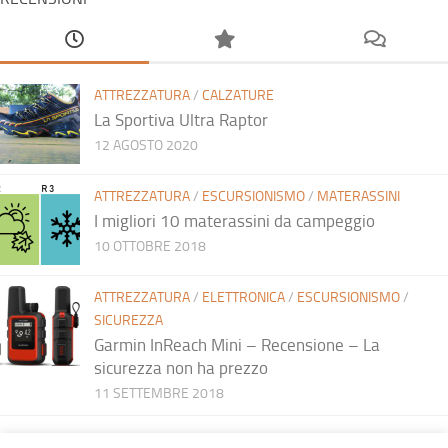
ATTREZZATURA
/
CALZATURE
La Sportiva Ultra Raptor
12 AGOSTO 2020
ATTREZZATURA
/
ESCURSIONISMO
/
MATERASSINI
I migliori 10 materassini da campeggio
10 OTTOBRE 2018
ATTREZZATURA
/
ELETTRONICA
/
ESCURSIONISMO
/
SICUREZZA
Garmin InReach Mini – Recensione – La
sicurezza non ha prezzo
11 SETTEMBRE 2018