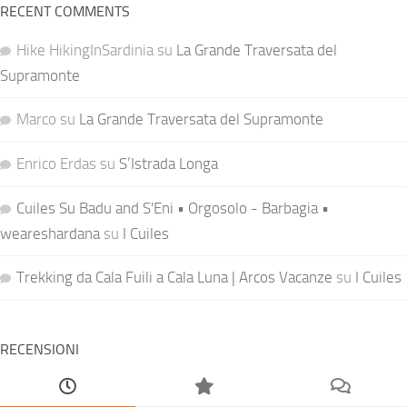
RECENT COMMENTS
Hike HikingInSardinia
su
La Grande Traversata del
Supramonte
Marco
su
La Grande Traversata del Supramonte
Enrico Erdas
su
S’Istrada Longa
Cuiles Su Badu and S'Eni • Orgosolo - Barbagia •
weareshardana
su
I Cuiles
Trekking da Cala Fuili a Cala Luna | Arcos Vacanze
su
I Cuiles
RECENSIONI