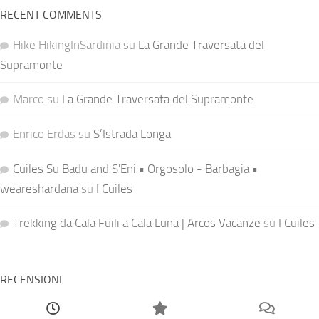
RECENT COMMENTS
Hike HikingInSardinia
su
La Grande Traversata del
Supramonte
Marco
su
La Grande Traversata del Supramonte
Enrico Erdas
su
S’Istrada Longa
Cuiles Su Badu and S'Eni • Orgosolo - Barbagia •
weareshardana
su
I Cuiles
Trekking da Cala Fuili a Cala Luna | Arcos Vacanze
su
I Cuiles
RECENSIONI