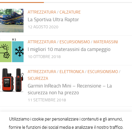
ATTREZZATURA
/
CALZATURE
La Sportiva Ultra Raptor
12 AGOSTO 2020
ATTREZZATURA
/
ESCURSIONISMO
/
MATERASSINI
I migliori 10 materassini da campeggio
10 OTTOBRE 2018
ATTREZZATURA
/
ELETTRONICA
/
ESCURSIONISMO
/
SICUREZZA
Garmin InReach Mini – Recensione – La
sicurezza non ha prezzo
11 SETTEMBRE 2018
Utilizziamo i cookie per personalizzare i contenuti e gli annunci,
fornire le funzioni dei social media e analizzare il nostro traffico.