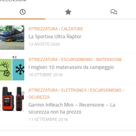
ATTREZZATURA
/
CALZATURE
La Sportiva Ultra Raptor
12 AGOSTO 2020
ATTREZZATURA
/
ESCURSIONISMO
/
MATERASSINI
I migliori 10 materassini da campeggio
10 OTTOBRE 2018
ATTREZZATURA
/
ELETTRONICA
/
ESCURSIONISMO
/
SICUREZZA
Garmin InReach Mini – Recensione – La
sicurezza non ha prezzo
11 SETTEMBRE 2018