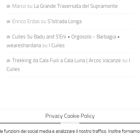
Marco
su
La Grande Traversata del Supramonte
Enrico Erdas
su
S’Istrada Longa
Cuiles Su Badu and S'Eni • Orgosolo - Barbagia •
weareshardana
su
I Cuiles
Trekking da Cala Fuili a Cala Luna | Arcos Vacanze
su
I
Cuiles
Privacy Cookie Policy
e funzioni dei social media e analizzare il nostro traffico. Inoltre forniamo 