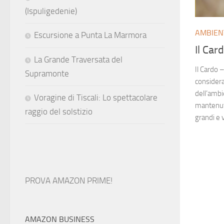
(Ispuligedenie)
AMBIEN
Escursione a Punta La Marmora
Il Car
La Grande Traversata del
Il Cardo 
Supramonte
considera
dell’ambi
Voragine di Tiscali: Lo spettacolare
mantenuto
raggio del solstizio
grandi e v
PROVA AMAZON PRIME!
AMAZON BUSINESS