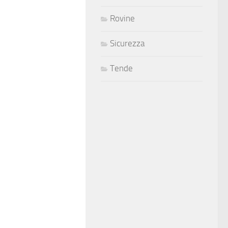
Rovine
Sicurezza
Tende