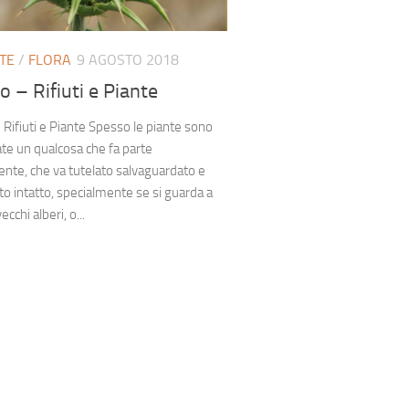
TE
/
FLORA
9 AGOSTO 2018
do – Rifiuti e Piante
– Rifiuti e Piante Spesso le piante sono
te un qualcosa che fa parte
ente, che va tutelato salvaguardato e
 intatto, specialmente se si guarda a
ecchi alberi, o...