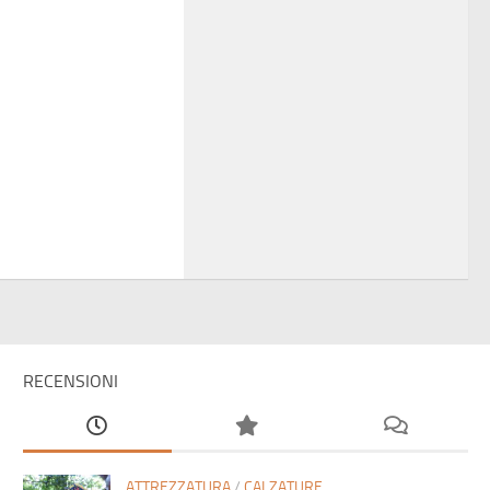
RECENSIONI
ATTREZZATURA
/
CALZATURE