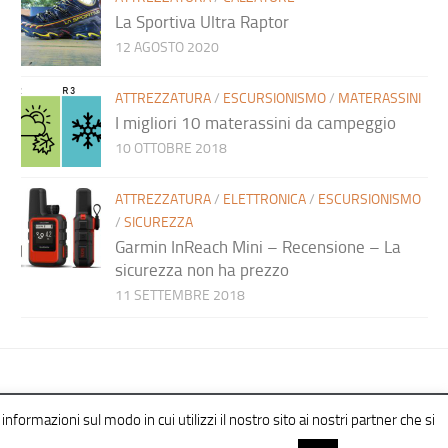
La Sportiva Ultra Raptor
12 AGOSTO 2020
ATTREZZATURA
/
ESCURSIONISMO
/
MATERASSINI
I migliori 10 materassini da campeggio
10 OTTOBRE 2018
ATTREZZATURA
/
ELETTRONICA
/
ESCURSIONISMO
/
SICUREZZA
Garmin InReach Mini – Recensione – La
sicurezza non ha prezzo
11 SETTEMBRE 2018
informazioni sul modo in cui utilizzi il nostro sito ai nostri partner che si