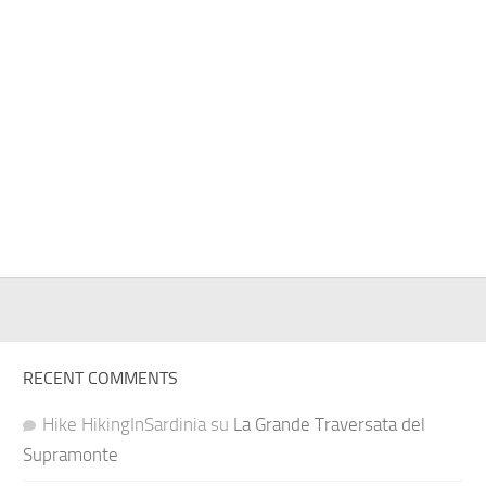
RECENT COMMENTS
Hike HikingInSardinia
su
La Grande Traversata del
Supramonte