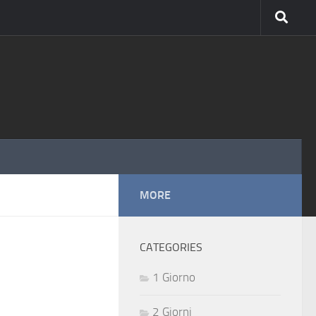
MORE
CATEGORIES
1 Giorno
2 Giorni