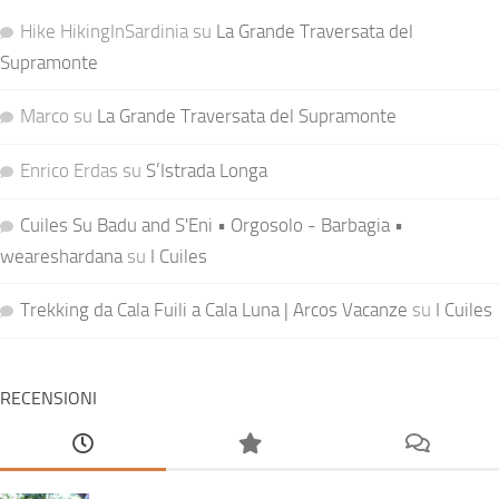
Hike HikingInSardinia
su
La Grande Traversata del
Supramonte
Marco
su
La Grande Traversata del Supramonte
Enrico Erdas
su
S’Istrada Longa
Cuiles Su Badu and S'Eni • Orgosolo - Barbagia •
weareshardana
su
I Cuiles
Trekking da Cala Fuili a Cala Luna | Arcos Vacanze
su
I Cuiles
RECENSIONI