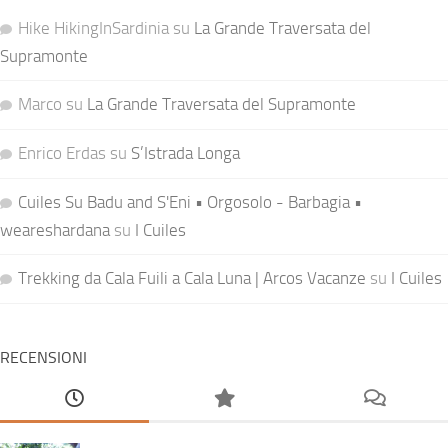
Hike HikingInSardinia
su
La Grande Traversata del
Supramonte
Marco
su
La Grande Traversata del Supramonte
Enrico Erdas
su
S’Istrada Longa
Cuiles Su Badu and S'Eni • Orgosolo - Barbagia •
weareshardana
su
I Cuiles
Trekking da Cala Fuili a Cala Luna | Arcos Vacanze
su
I Cuiles
RECENSIONI