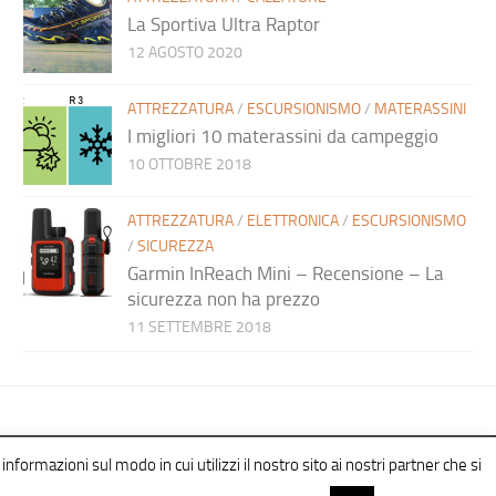
La Sportiva Ultra Raptor
12 AGOSTO 2020
ATTREZZATURA
/
ESCURSIONISMO
/
MATERASSINI
I migliori 10 materassini da campeggio
10 OTTOBRE 2018
ATTREZZATURA
/
ELETTRONICA
/
ESCURSIONISMO
/
SICUREZZA
Garmin InReach Mini – Recensione – La
sicurezza non ha prezzo
11 SETTEMBRE 2018
informazioni sul modo in cui utilizzi il nostro sito ai nostri partner che si