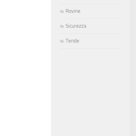
Rovine
Sicurezza
Tende