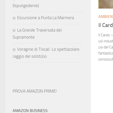
(Ispuligedenie)
AMBIEN
Escursione a Punta La Marmora
Il Car
La Grande Traversata del
Il Cardo 
Supramonte
usi indust
usi del C
Voragine di Tiscali: Lo spettacolare
fantasti
raggio del solstizio
conosciut
PROVA AMAZON PRIME!
AMAZON BUSINESS