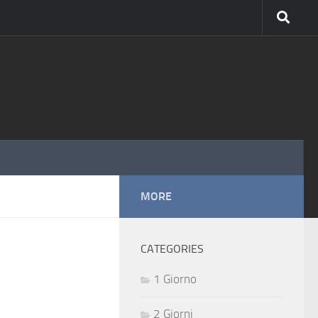
MORE
CATEGORIES
1 Giorno
2 Giorni