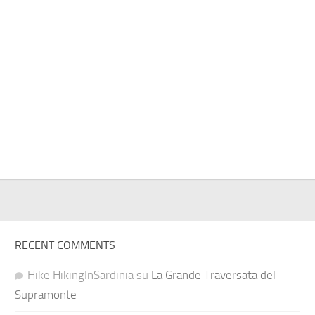
RECENT COMMENTS
Hike HikingInSardinia
su
La Grande Traversata del
Supramonte