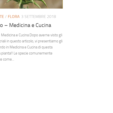
TE
/
FLORA
3 SETTEMBRE 2018
do – Medicina e Cucina
– Medicina e Cucina Dopo averne visto gli
riali in questo articolo, vi presentiamo gli
ardo in Medicina e Cucina di questa
ca pianta!! Le specie comunemente
e come...