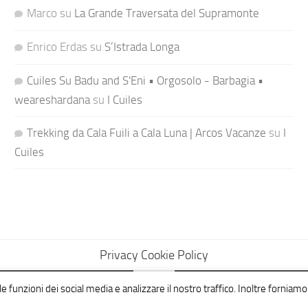
Marco
su
La Grande Traversata del Supramonte
Enrico Erdas
su
S’Istrada Longa
Cuiles Su Badu and S'Eni • Orgosolo - Barbagia •
weareshardana
su
I Cuiles
Trekking da Cala Fuili a Cala Luna | Arcos Vacanze
su
I
Cuiles
Privacy Cookie Policy
e funzioni dei social media e analizzare il nostro traffico. Inoltre forniamo 