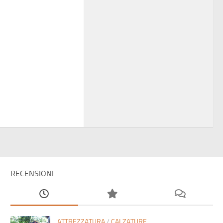
RECENSIONI
ATTREZZATURA
/
CALZATURE