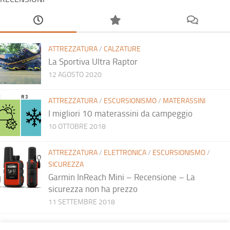
ATTREZZATURA
/
CALZATURE
La Sportiva Ultra Raptor
12 AGOSTO 2020
ATTREZZATURA
/
ESCURSIONISMO
/
MATERASSINI
I migliori 10 materassini da campeggio
10 OTTOBRE 2018
ATTREZZATURA
/
ELETTRONICA
/
ESCURSIONISMO
/
SICUREZZA
Garmin InReach Mini – Recensione – La
sicurezza non ha prezzo
11 SETTEMBRE 2018