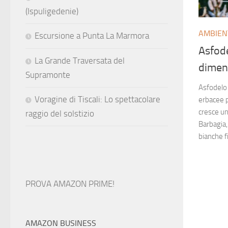
(Ispuligedenie)
AMBIEN
Escursione a Punta La Marmora
Asfode
La Grande Traversata del
dimen
Supramonte
Asfodelo (
Voragine di Tiscali: Lo spettacolare
erbacee p
cresce un
raggio del solstizio
Barbagia,
bianche f
PROVA AMAZON PRIME!
AMAZON BUSINESS