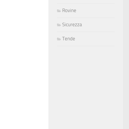
Rovine
Sicurezza
Tende