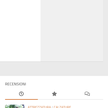
RECENSIONI
ATTREZZATURA
/
CALZATURE