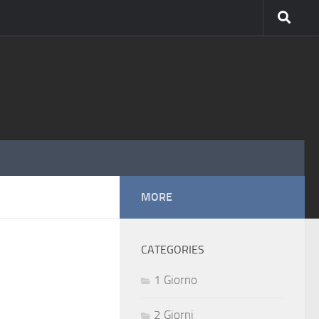
MORE
CATEGORIES
1 Giorno
2 Giorni