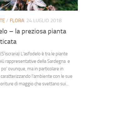
TE
/
FLORA
24 LUGLIO 2018
lo – la preziosa pianta
ticata
S’iscraria) L’asfodelo è tra le piante
iù rappresentative della Sardegna e
 po’ ovunque, ma in particolare in
 caratterizzando l’ambiente con le sue
ioriture di maggio che svettano sui...