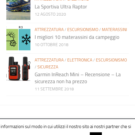
La Sportiva Ultra Raptor
12 AGOSTO 2020
ATTREZZATURA
/
ESCURSIONISMO
/
MATERASSINI
I migliori 10 materassini da campeggio
10 OTTOBRE 2018
ATTREZZATURA
/
ELETTRONICA
/
ESCURSIONISMO
/
SICUREZZA
Garmin InReach Mini – Recensione – La
sicurezza non ha prezzo
11 SETTEMBRE 2018
informazioni sul modo in cui utilizzi il nostro sito ai nostri partner che si