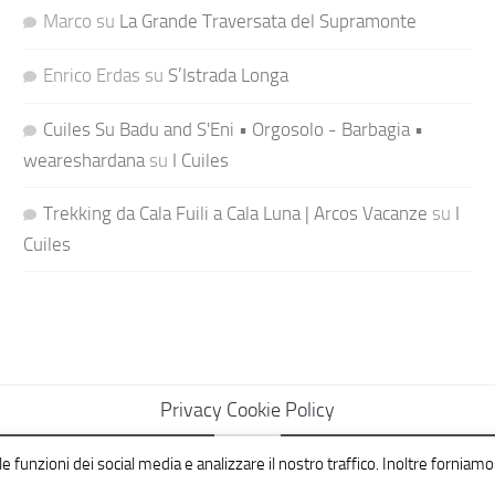
Marco
su
La Grande Traversata del Supramonte
Enrico Erdas
su
S’Istrada Longa
Cuiles Su Badu and S'Eni • Orgosolo - Barbagia •
weareshardana
su
I Cuiles
Trekking da Cala Fuili a Cala Luna | Arcos Vacanze
su
I
Cuiles
Privacy Cookie Policy
e funzioni dei social media e analizzare il nostro traffico. Inoltre forniamo 