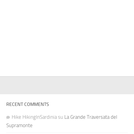
RECENT COMMENTS
Hike HikingInSardinia
su
La Grande Traversata del
Supramonte