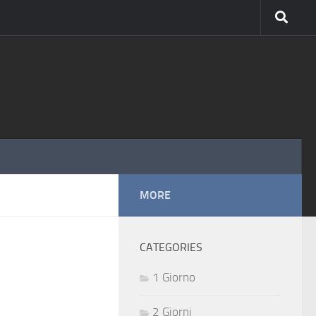
MORE
CATEGORIES
1 Giorno
2 Giorni