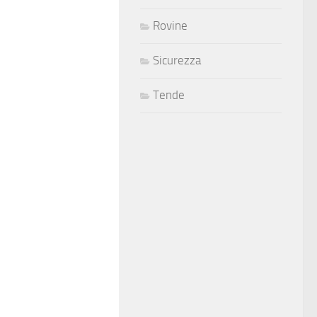
Rovine
Sicurezza
Tende