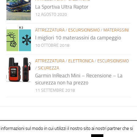
La Sportiva Ultra Raptor
12 AGOSTO 2020
ATTREZZATURA
/
ESCURSIONISMO
/
MATERASSINI
I migliori 10 materassini da campeggio
10 OTTOBRE 2018
ATTREZZATURA
/
ELETTRONICA
/
ESCURSIONISMO
/
SICUREZZA
Garmin InReach Mini – Recensione – La
sicurezza non ha prezzo
11 SETTEMBRE 2018
informazioni sul modo in cui utilizzi il nostro sito ai nostri partner che si