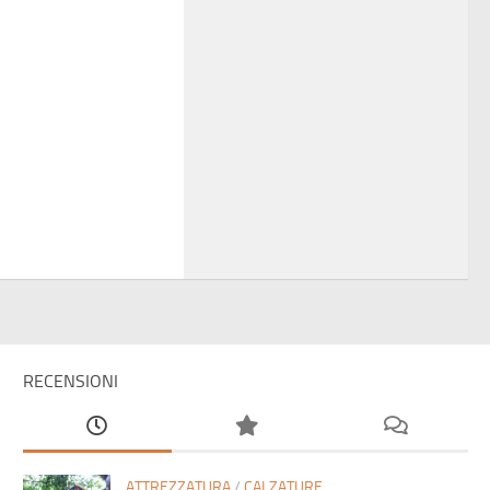
RECENSIONI
ATTREZZATURA
/
CALZATURE