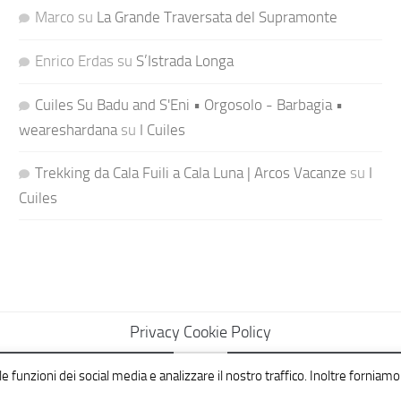
Marco
su
La Grande Traversata del Supramonte
Enrico Erdas
su
S’Istrada Longa
Cuiles Su Badu and S'Eni • Orgosolo - Barbagia •
weareshardana
su
I Cuiles
Trekking da Cala Fuili a Cala Luna | Arcos Vacanze
su
I
Cuiles
Privacy Cookie Policy
e funzioni dei social media e analizzare il nostro traffico. Inoltre forniamo 