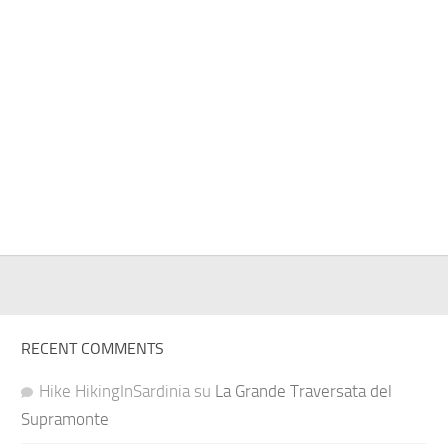
RECENT COMMENTS
Hike HikingInSardinia
su
La Grande Traversata del
Supramonte