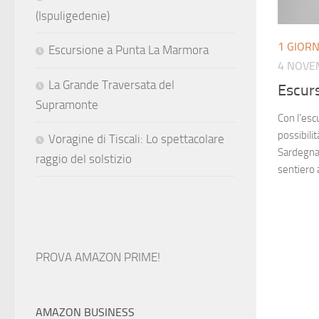
(Ispuligedenie)
1 GIOR
Escursione a Punta La Marmora
4 NOVE
La Grande Traversata del
Escur
Supramonte
Con l’es
possibilit
Voragine di Tiscali: Lo spettacolare
Sardegna 
raggio del solstizio
sentiero 
PROVA AMAZON PRIME!
AMAZON BUSINESS