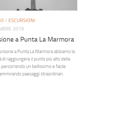
NO
/
ESCURSIONI
MBRE 2019
sione a Punta La Marmora
cursione a Punta La Marmora abbiamo la
à di raggiungere il punto più alto della
percorrendo un bellissimo e facile
ammirando paesaggi straordinari.