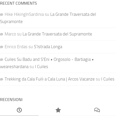
RECENT COMMENTS
Hike HikingInSardinia
su
La Grande Traversata del
Supramonte
Marco
su
La Grande Traversata del Supramonte
Enrico Erdas
su
S’Istrada Longa
Cuiles Su Badu and S'Eni • Orgosolo - Barbagia •
weareshardana
su
I Cuiles
Trekking da Cala Fuili a Cala Luna | Arcos Vacanze
su
I Cuiles
RECENSIONI