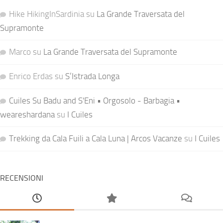
Hike HikingInSardinia
su
La Grande Traversata del
Supramonte
Marco
su
La Grande Traversata del Supramonte
Enrico Erdas
su
S’Istrada Longa
Cuiles Su Badu and S'Eni • Orgosolo - Barbagia •
weareshardana
su
I Cuiles
Trekking da Cala Fuili a Cala Luna | Arcos Vacanze
su
I Cuiles
RECENSIONI