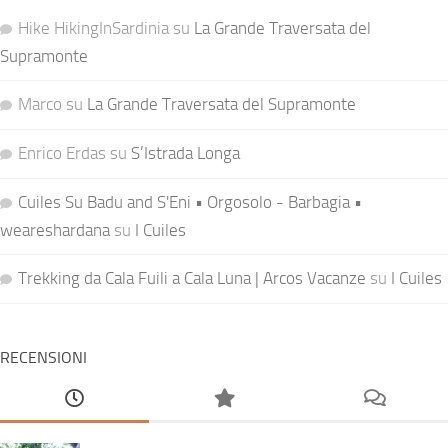
Hike HikingInSardinia
su
La Grande Traversata del
Supramonte
Marco
su
La Grande Traversata del Supramonte
Enrico Erdas
su
S’Istrada Longa
Cuiles Su Badu and S'Eni • Orgosolo - Barbagia •
weareshardana
su
I Cuiles
Trekking da Cala Fuili a Cala Luna | Arcos Vacanze
su
I Cuiles
RECENSIONI