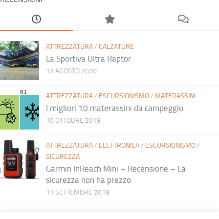
ATTREZZATURA
/
CALZATURE
La Sportiva Ultra Raptor
12 AGOSTO 2020
ATTREZZATURA
/
ESCURSIONISMO
/
MATERASSINI
I migliori 10 materassini da campeggio
10 OTTOBRE 2018
ATTREZZATURA
/
ELETTRONICA
/
ESCURSIONISMO
/
SICUREZZA
Garmin InReach Mini – Recensione – La
sicurezza non ha prezzo
11 SETTEMBRE 2018