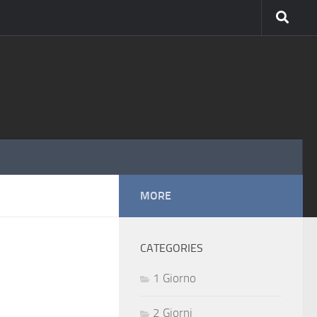
MORE
CATEGORIES
1 Giorno
2 Giorni