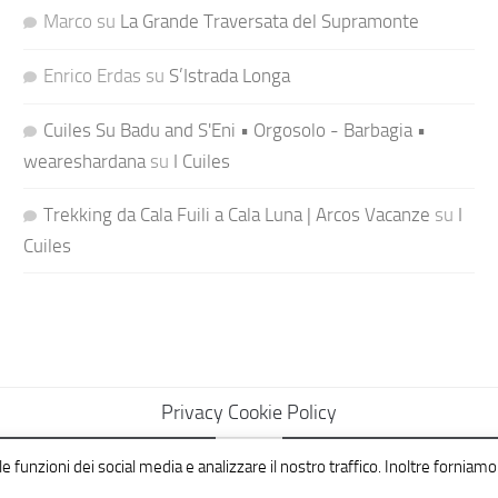
Marco
su
La Grande Traversata del Supramonte
Enrico Erdas
su
S’Istrada Longa
Cuiles Su Badu and S'Eni • Orgosolo - Barbagia •
weareshardana
su
I Cuiles
Trekking da Cala Fuili a Cala Luna | Arcos Vacanze
su
I
Cuiles
Privacy Cookie Policy
e funzioni dei social media e analizzare il nostro traffico. Inoltre forniamo 