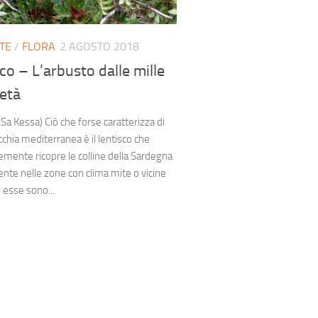
TE
/
FLORA
2 AGOSTO 2018
co – L’arbusto dalle mille
età
(Sa Kessa) Ciò che forse caratterizza di
cchia mediterranea è il lentisco che
mente ricopre le colline della Sardegna
nte nelle zone con clima mite o vicine
, esse sono...