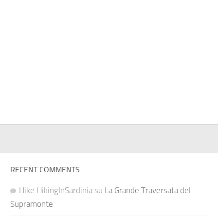
RECENT COMMENTS
Hike HikingInSardinia
su
La Grande Traversata del
Supramonte