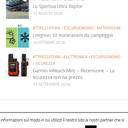
La Sportiva Ultra Raptor
12 AGOSTO 2020
ATTREZZATURA
/
ESCURSIONISMO
/
MATERASSINI
I migliori 10 materassini da campeggio
10 OTTOBRE 2018
ATTREZZATURA
/
ELETTRONICA
/
ESCURSIONISMO
/
SICUREZZA
Garmin InReach Mini – Recensione – La
sicurezza non ha prezzo
11 SETTEMBRE 2018
informazioni sul modo in cui utilizzi il nostro sito ai nostri partner che si