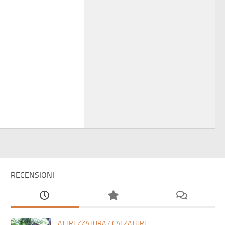
RECENSIONI
ATTREZZATURA
/
CALZATURE