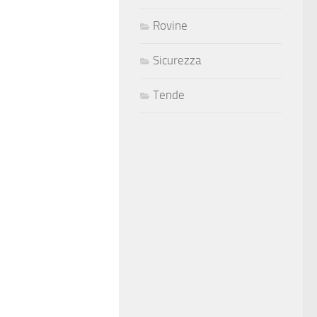
Rovine
Sicurezza
Tende