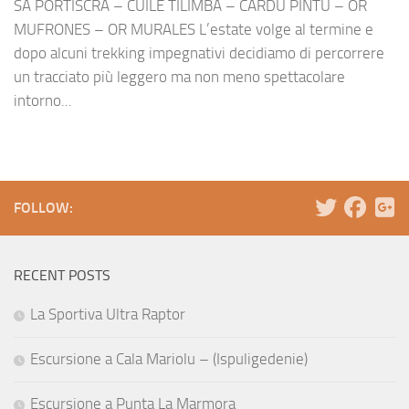
SA PORTISCRA – CUILE TILIMBA – CARDU PINTU – OR
MUFRONES – OR MURALES L’estate volge al termine e
dopo alcuni trekking impegnativi decidiamo di percorrere
un tracciato più leggero ma non meno spettacolare
intorno...
FOLLOW:
RECENT POSTS
La Sportiva Ultra Raptor
Escursione a Cala Mariolu – (Ispuligedenie)
Escursione a Punta La Marmora