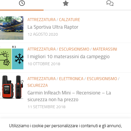
ATTREZZATURA
/
CALZATURE
La Sportiva Ultra Raptor
12 AGOSTO 2020
ATTREZZATURA
/
ESCURSIONISMO
/
MATERASSINI
I migliori 10 materassini da campeggio
10 OTTOBRE 2018
ATTREZZATURA
/
ELETTRONICA
/
ESCURSIONISMO
/
SICUREZZA
Garmin InReach Mini – Recensione – La
sicurezza non ha prezzo
11 SETTEMBRE 2018
Utilizziamo i cookie per personalizzare i contenuti e gli annunci,