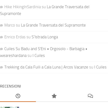
Hike HikingInSardinia
su
La Grande Traversata del
Supramonte
Marco
su
La Grande Traversata del Supramonte
Enrico Erdas
su
S’Istrada Longa
Cuiles Su Badu and S'Eni • Orgosolo - Barbagia •
weareshardana
su
I Cuiles
Trekking da Cala Fuili a Cala Luna | Arcos Vacanze
su
I Cuiles
RECENSIONI