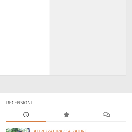
RECENSIONI
ATTREZZATURA
/
CALZATURE