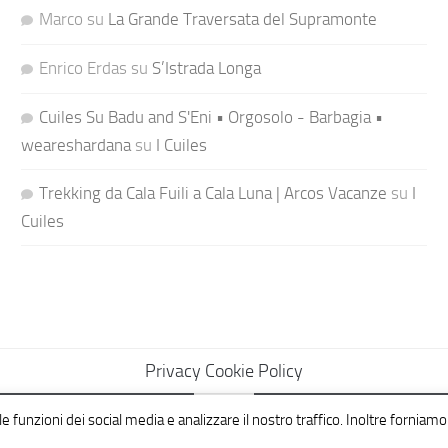
Marco
su
La Grande Traversata del Supramonte
Enrico Erdas
su
S’Istrada Longa
Cuiles Su Badu and S'Eni • Orgosolo - Barbagia •
weareshardana
su
I Cuiles
Trekking da Cala Fuili a Cala Luna | Arcos Vacanze
su
I
Cuiles
Privacy Cookie Policy
e funzioni dei social media e analizzare il nostro traffico. Inoltre forniamo 