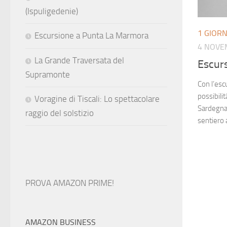
(Ispuligedenie)
1 GIOR
Escursione a Punta La Marmora
4 NOVE
La Grande Traversata del
Escur
Supramonte
Con l’es
possibilit
Voragine di Tiscali: Lo spettacolare
Sardegna 
raggio del solstizio
sentiero 
PROVA AMAZON PRIME!
AMAZON BUSINESS