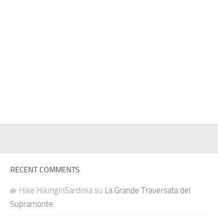
RECENT COMMENTS
Hike HikingInSardinia
su
La Grande Traversata del
Supramonte