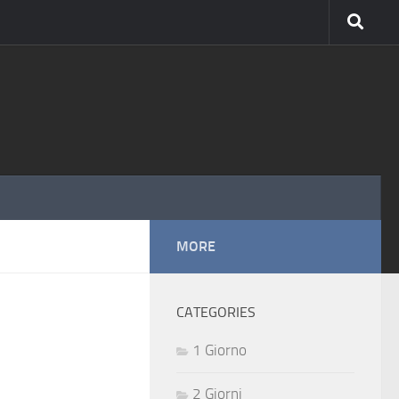
MORE
CATEGORIES
1 Giorno
2 Giorni