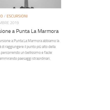
NO
/
ESCURSIONI
MBRE 2019
sione a Punta La Marmora
cursione a Punta La Marmora abbiamo la
à di raggiungere il punto più alto della
percorrendo un bellissimo e facile
ammirando paesaggi straordinari.