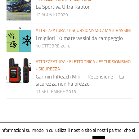
La Sportiva Ultra Raptor
12 AGOSTO 2020
ATTREZZATURA
/
ESCURSIONISMO
/
MATERASSINI
I migliori 10 materassini da campeggio
10 OTTOBRE 2018
ATTREZZATURA
/
ELETTRONICA
/
ESCURSIONISMO
/
SICUREZZA
Garmin InReach Mini – Recensione – La
sicurezza non ha prezzo
11 SETTEMBRE 2018
informazioni sul modo in cui utilizzi il nostro sito ai nostri partner che si