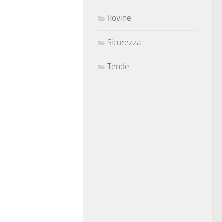
Rovine
Sicurezza
Tende