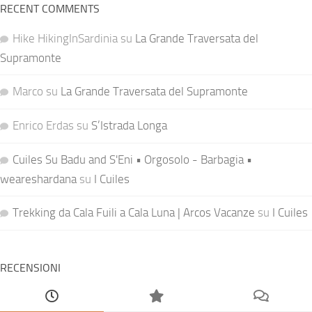
RECENT COMMENTS
Hike HikingInSardinia
su
La Grande Traversata del
Supramonte
Marco
su
La Grande Traversata del Supramonte
Enrico Erdas
su
S’Istrada Longa
Cuiles Su Badu and S'Eni • Orgosolo - Barbagia •
weareshardana
su
I Cuiles
Trekking da Cala Fuili a Cala Luna | Arcos Vacanze
su
I Cuiles
RECENSIONI