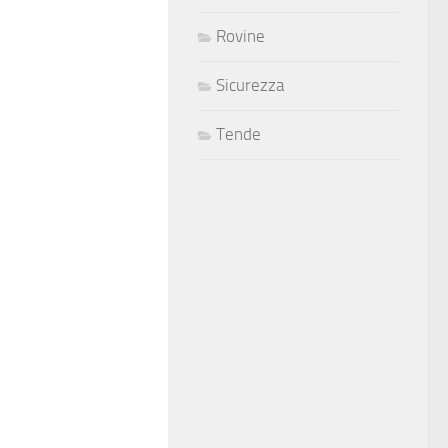
Rovine
Sicurezza
Tende