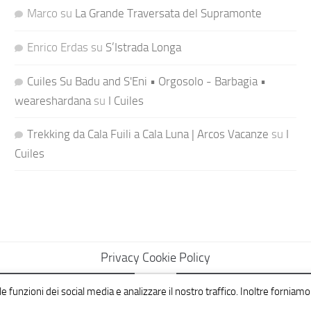
Marco
su
La Grande Traversata del Supramonte
Enrico Erdas
su
S’Istrada Longa
Cuiles Su Badu and S'Eni • Orgosolo - Barbagia •
weareshardana
su
I Cuiles
Trekking da Cala Fuili a Cala Luna | Arcos Vacanze
su
I
Cuiles
Privacy Cookie Policy
e funzioni dei social media e analizzare il nostro traffico. Inoltre forniamo 