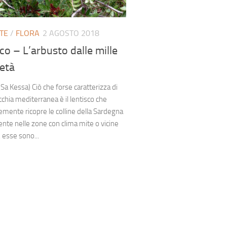
TE
/
FLORA
2 AGOSTO 2018
co – L’arbusto dalle mille
età
(Sa Kessa) Ciò che forse caratterizza di
cchia mediterranea è il lentisco che
mente ricopre le colline della Sardegna
nte nelle zone con clima mite o vicine
, esse sono...