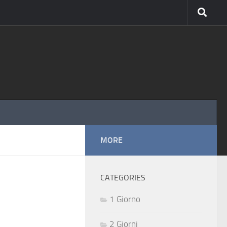
MORE
CATEGORIES
1 Giorno
2 Giorni