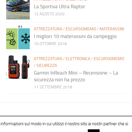
La Sportiva Ultra Raptor
12 AGOSTO 2020
ATTREZZATURA
/
ESCURSIONISMO
/
MATERASSINI
I migliori 10 materassini da campeggio
10 OTTOBRE 2018
ATTREZZATURA
/
ELETTRONICA
/
ESCURSIONISMO
/
SICUREZZA
Garmin InReach Mini – Recensione – La
sicurezza non ha prezzo
11 SETTEMBRE 2018
informazioni sul modo in cui utilizzi il nostro sito ai nostri partner che si