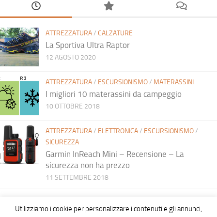
ATTREZZATURA
/
CALZATURE
La Sportiva Ultra Raptor
12 AGOSTO 2020
ATTREZZATURA
/
ESCURSIONISMO
/
MATERASSINI
I migliori 10 materassini da campeggio
10 OTTOBRE 2018
ATTREZZATURA
/
ELETTRONICA
/
ESCURSIONISMO
/
SICUREZZA
Garmin InReach Mini – Recensione – La
sicurezza non ha prezzo
11 SETTEMBRE 2018
Utilizziamo i cookie per personalizzare i contenuti e gli annunci,