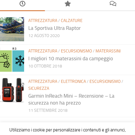
ATTREZZATURA
/
CALZATURE
La Sportiva Ultra Raptor
12 AGOSTO 2020
ATTREZZATURA
/
ESCURSIONISMO
/
MATERASSINI
I migliori 10 materassini da campeggio
10 OTTOBRE 2018
ATTREZZATURA
/
ELETTRONICA
/
ESCURSIONISMO
/
SICUREZZA
Garmin InReach Mini – Recensione – La
sicurezza non ha prezzo
11 SETTEMBRE 2018
Utilizziamo i cookie per personalizzare i contenuti e gli annunci,