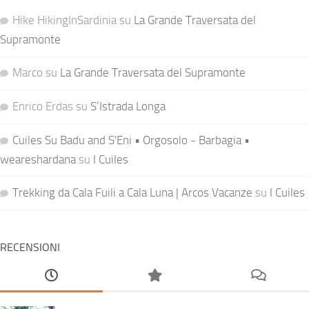
Hike HikingInSardinia
su
La Grande Traversata del
Supramonte
Marco
su
La Grande Traversata del Supramonte
Enrico Erdas
su
S’Istrada Longa
Cuiles Su Badu and S'Eni • Orgosolo - Barbagia •
weareshardana
su
I Cuiles
Trekking da Cala Fuili a Cala Luna | Arcos Vacanze
su
I Cuiles
RECENSIONI