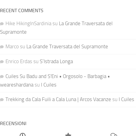
RECENT COMMENTS
Hike HikingInSardinia
su
La Grande Traversata del
Supramonte
Marco
su
La Grande Traversata del Supramonte
Enrico Erdas
su
S’Istrada Longa
Cuiles Su Badu and S'Eni • Orgosolo - Barbagia •
weareshardana
su
I Cuiles
Trekking da Cala Fuili a Cala Luna | Arcos Vacanze
su
I Cuiles
RECENSIONI