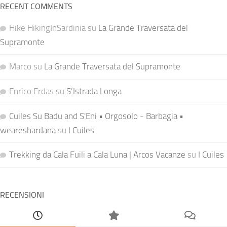
RECENT COMMENTS
Hike HikingInSardinia
su
La Grande Traversata del
Supramonte
Marco
su
La Grande Traversata del Supramonte
Enrico Erdas
su
S’Istrada Longa
Cuiles Su Badu and S'Eni • Orgosolo - Barbagia •
weareshardana
su
I Cuiles
Trekking da Cala Fuili a Cala Luna | Arcos Vacanze
su
I Cuiles
RECENSIONI