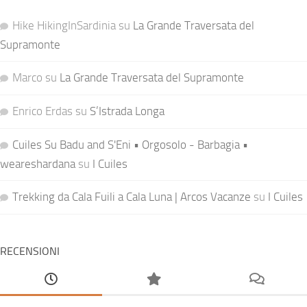
Hike HikingInSardinia
su
La Grande Traversata del
Supramonte
Marco
su
La Grande Traversata del Supramonte
Enrico Erdas
su
S’Istrada Longa
Cuiles Su Badu and S'Eni • Orgosolo - Barbagia •
weareshardana
su
I Cuiles
Trekking da Cala Fuili a Cala Luna | Arcos Vacanze
su
I Cuiles
RECENSIONI