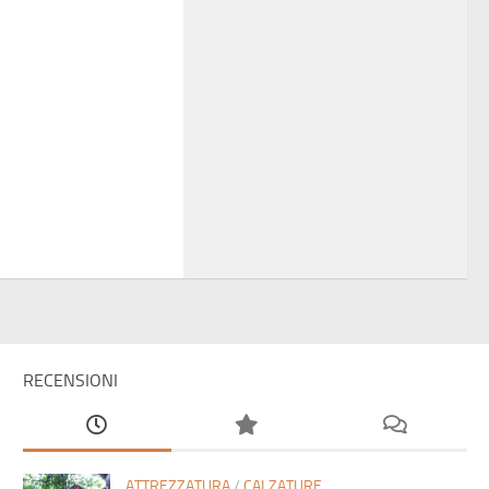
RECENSIONI
ATTREZZATURA
/
CALZATURE