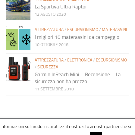
La Sportiva Ultra Raptor
12 AGOSTO 2020
ATTREZZATURA
/
ESCURSIONISMO
/
MATERASSINI
I migliori 10 materassini da campeggio
10 OTTOBRE 2018
ATTREZZATURA
/
ELETTRONICA
/
ESCURSIONISMO
/
SICUREZZA
Garmin InReach Mini – Recensione – La
sicurezza non ha prezzo
11 SETTEMBRE 2018
informazioni sul modo in cui utilizzi il nostro sito ai nostri partner che si