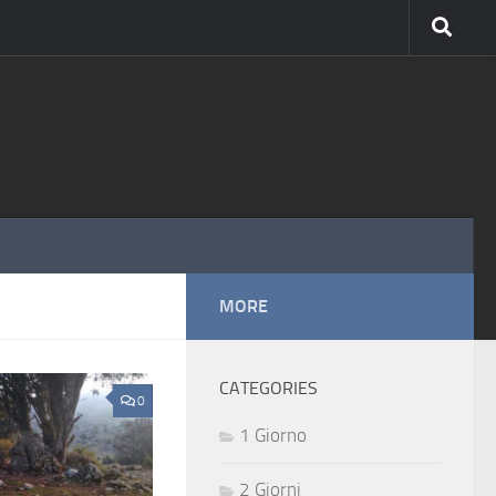
MORE
CATEGORIES
0
1 Giorno
2 Giorni