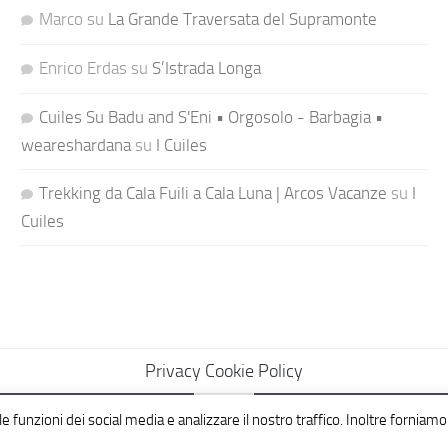
Marco
su
La Grande Traversata del Supramonte
Enrico Erdas
su
S’Istrada Longa
Cuiles Su Badu and S'Eni • Orgosolo - Barbagia •
weareshardana
su
I Cuiles
Trekking da Cala Fuili a Cala Luna | Arcos Vacanze
su
I
Cuiles
Privacy Cookie Policy
e funzioni dei social media e analizzare il nostro traffico. Inoltre forniamo 