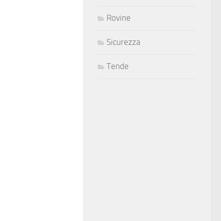
Rovine
Sicurezza
Tende