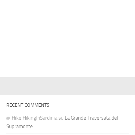
RECENT COMMENTS
Hike HikingInSardinia
su
La Grande Traversata del
Supramonte